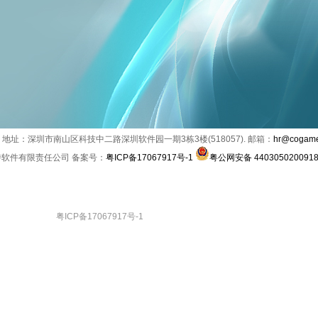
077. 地址：深圳市南山区科技中二路深圳软件园一期3栋3楼(518057). 邮箱：
hr@cogame
深圳科诗特软件有限责任公司 备案号：
粤ICP备17067917号-1
粤公网安备 440305020091
粤ICP备17067917号-1